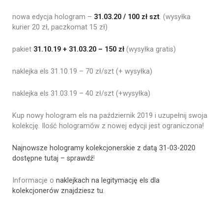
nowa edycja hologram –
31.03.20 / 100 zł szt
. (wysyłka
kurier 20 zł, paczkomat 15 zł)
pakiet
31.10.19 + 31.03.20 – 150 zł
(wysyłka gratis)
naklejka els 31.10.19 – 70 zł/szt (+ wysyłka)
naklejka els 31.03.19 – 40 zł/szt (+wysyłka)
Kup nowy hologram els na październik 2019 i uzupełnij swoja
kolekcję. Ilość hologramów z nowej edycji jest ograniczona!
Najnowsze hologramy kolekcjonerskie z datą 31-03-2020
dostępne tutaj – sprawdź
!
Informacje o
naklejkach na legitymację els dla
kolekcjonerów znajdziesz tu
.