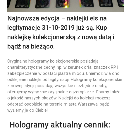
Najnowsza edycja – naklejki els na
legitymacje 31-10-2019 już są. Kup
naklejkę kolekcjonerską z nową datą i
bądź na bieżąco.
Oryginalne hologramy kolekcjonerskie posiadają
charakterystyczne cechy, np. wizerunek orła, znaczek RP i
zabezpieczenie w postaci plastra miodu. Uniemożliwia ono
odklejenie naklejki od legitymacji. Hologramy kolekcjonerskie
z nowej edycji posiadają wszystkie niezbędne cechy,
oferujemy wyłącznie oryginalne egzemplarze. Dbamy także
o jakość naszych okazów. Naklejki do kolekcji możesz
odebrać osobiście na terenie miasta Warszawa, bądź
wyślemy je do Ciebie!
Hologramy aktualny cennik: