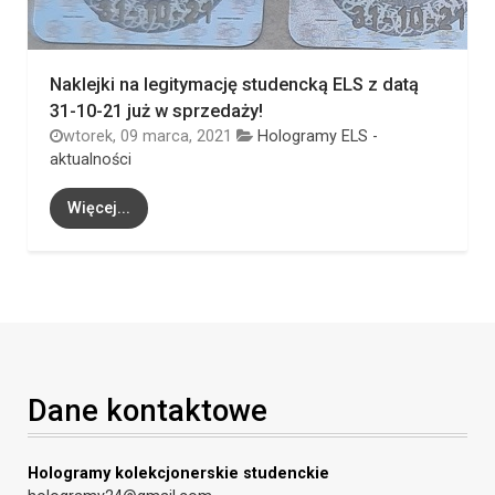
Naklejki na legitymację studencką ELS z datą
31-10-21 już w sprzedaży!
wtorek, 09 marca, 2021
Hologramy ELS -
aktualności
Więcej...
Dane kontaktowe
Hologramy kolekcjonerskie studenckie