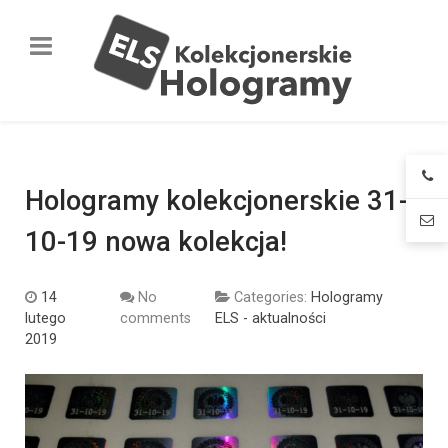
Hologramy kolekcjonerskie 31-
10-19 nowa kolekcja!
14
No
Categories:
Hologramy
lutego
comments
ELS - aktualności
2019